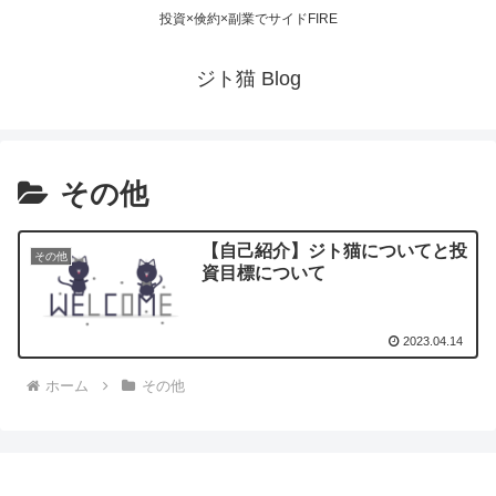
投資×倹約×副業でサイドFIRE
ジト猫 Blog
その他
【自己紹介】ジト猫についてと投
その他
資目標について
2023.04.14
ホーム
その他